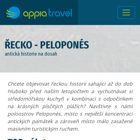
ŘECKO - PELOPONÉS
antická historie na dosah
Chcete objevovat řeckou historii sahající až do dob
hluboko před naším letopočtem a vychutnávat si
středomořskou kuchyň v kombinaci s odpočinkem
na krásných písčitých plážích? Navštivte s námi
poloostrov Peloponés, místo s největší koncentrací
antických památek a zároveň místo málo zasažené
masivním turistickým ruchem.