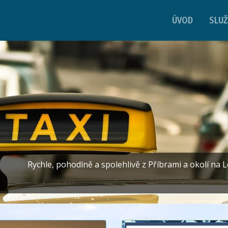
ÚVOD
SLU
Rychle, pohodlně a spolehlivě z Příbrami a okolí na L