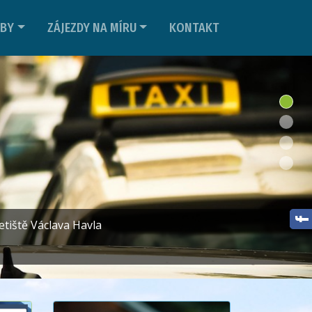
ŽBY
ZÁJEZDY NA MÍRU
KONTAKT
etiště Václava Havla