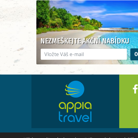
NEZMEŠKEJTE AKČNÍ NABÍDKU
O
Appia travel
© 2017 - 2026 Všechna práva vyhr