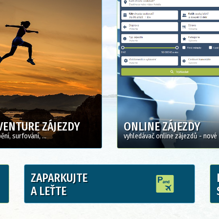
VENTURE ZÁJEZDY
ONLINE ZÁJEZDY
ní, surfování, ...
vyhledávač online zájezdů - nové
ZAPARKUJTE
A LEŤTE