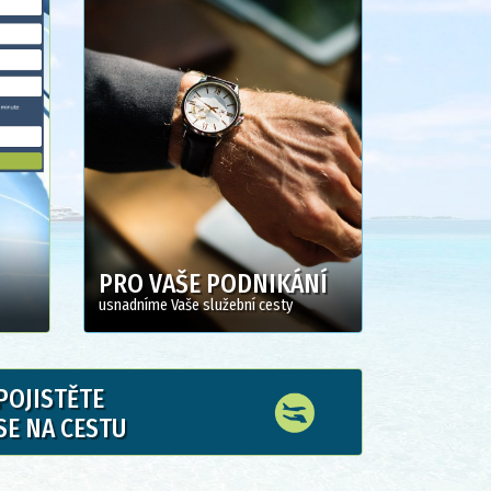
PRO VAŠE PODNIKÁNÍ
usnadníme Vaše služební cesty
POJISTĚTE
SE NA CESTU